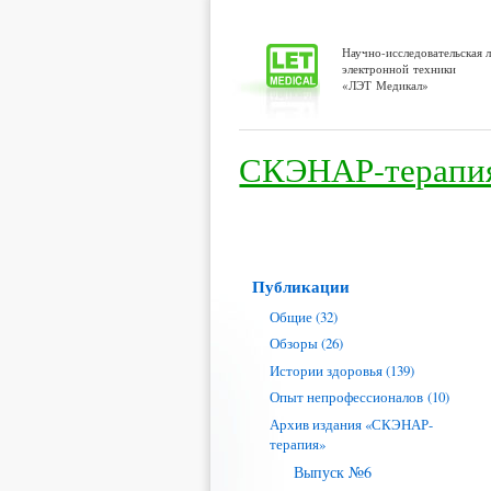
Научно-исследовательская 
электронной техники
«ЛЭТ Медикал»
СКЭНАР-терапи
Публикации
Общие (32)
Обзоры (26)
Истории здоровья (139)
Опыт непрофессионалов (10)
Архив издания «СКЭНАР-
терапия»
Выпуск №6