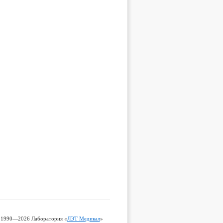
©
—
Лаборатория «
ЛЭТ Медикал
»
1990
2026