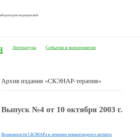
лаборатория медицинской
я
Литература
События и мероприятия
Архив издания «СКЭНАР-терапия»
Выпуск №4 от 10 октября 2003 г.
Возможности СКЭНАРа в лечении ревматоидного артрита