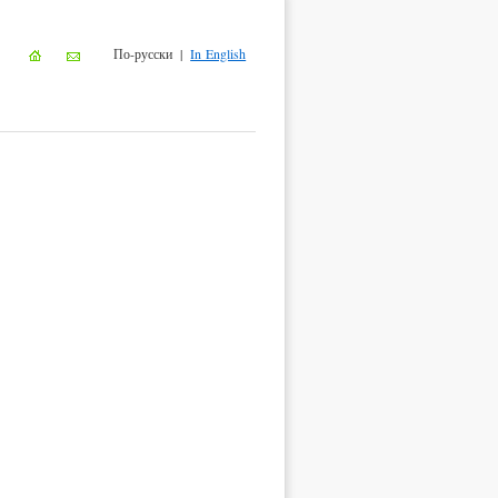
По-русски |
In English