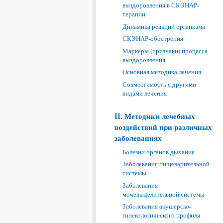
выздоровления в СКЭНАР-
терапии
Динамика реакций организма
СКЭНАР-обострения
Маркеры (признаки) процесса
выздоровления
Основная методика лечения
Совместимость с другими
видами лечения
II. Методики лечебных
воздействий при различных
заболеваниях
Болезни органов дыхания
Заболевания пищеварительной
системы
Заболевания
мочевыделительной системы
Заболевания акушерско-
гинекологического профиля