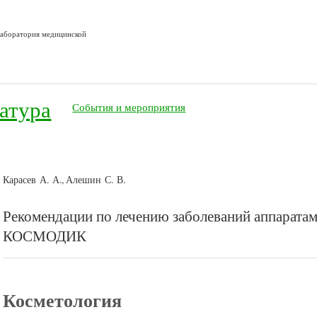
лаборатория медицинской
атура
События и мероприятия
Карасев А. А., Алешин С. В.
Рекомендации по лечению заболеваний аппарат
КОСМОДИК
Косметология