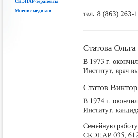
СКЭНАР-терапевты
Мнение медиков
тел.
8 (863) 263-1
Статова Ольга
В 1973 г. окончи
Институт, врач в
Статов Виктор
В 1974 г. окончи
Институт, кандид
Семейную работу
СКЭНАР 035, 612