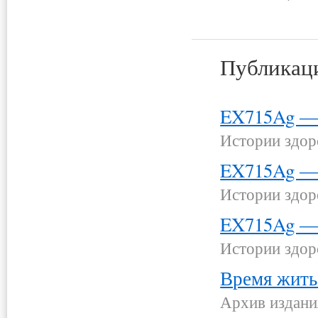
Публикац
EX715Ag — 
Истории здор
EX715Ag — 
Истории здор
EX715Ag — 
Истории здор
Время жить
Архив издани