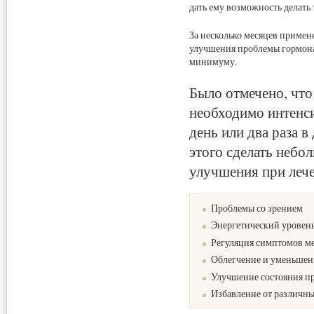
дать ему возможность делать 
За несколько месяцев примен
улучшения проблемы гормона
минимуму.
Было отмечено, что
необходимо интенси
день или два раза 
этого сделать небо
улучшения при леч
Проблемы со зрением
Энергетический уровен
Регуляция симптомов м
Облегчение и уменьшени
Улучшение состояния п
Избавление от различн