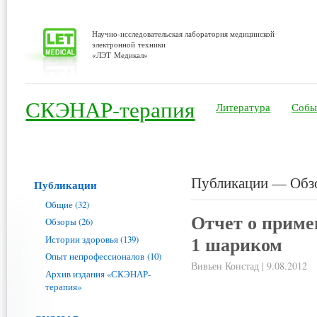
Научно-исследовательская лаборатория медицинской
электронной техники
«ЛЭТ Медикал»
СКЭНАР-терапия
Литература
Собы
Публикации — Обз
Публикации
Общие (32)
Отчет о приме
Обзоры (26)
Истории здоровья (139)
1 шариком
Опыт непрофессионалов (10)
Вивьен Констад | 9.08.2012
Архив издания «СКЭНАР-
терапия»