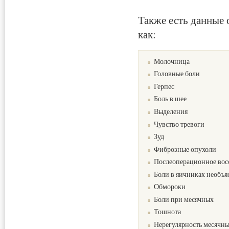
Также есть данные 
как:
Молочница
Головные боли
Герпес
Боль в шее
Выделения
Чувство тревоги
Зуд
Фиброзные опухоли
Послеоперационное вос
Боли в яичниках необъя
Обмороки
Боли при месячных
Тошнота
Нерегулярность месячн