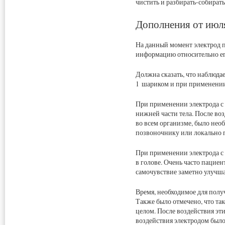
чистить и разбирать-собират
Дополнения от июл
На данный момент электрод п
информацию относительно ег
Должна сказать, что наблюда
1 шариком и при применении
При применении электрода с 
нижней части тела. После во
во всем организме, было нео
позвоночнику или локально 
При применении электрода с 
в голове. Очень часто пациен
самочувствие заметно улучша
Время, необходимое для полу
Также было отмечено, что так
целом. После воздействия эт
воздействия электродом было