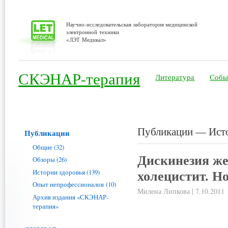
Научно-исследовательская лаборатория медицинской
электронной техники
«ЛЭТ Медикал»
СКЭНАР-терапия
Литература
Собы
Публикации — Ист
Публикации
Общие (32)
Дискинезия ж
Обзоры (26)
Истории здоровья (139)
холецистит. Н
Опыт непрофессионалов (10)
Милена Липкова | 7.10.2011
Архив издания «СКЭНАР-
терапия»