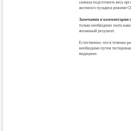
сначала подготовить весь ор
желчного пузыря в режим
Замечания и комментарии п
только необходимо знать как
желанный результат.
Естественно, что в течение 
необходимо путем тестирован
медицине.